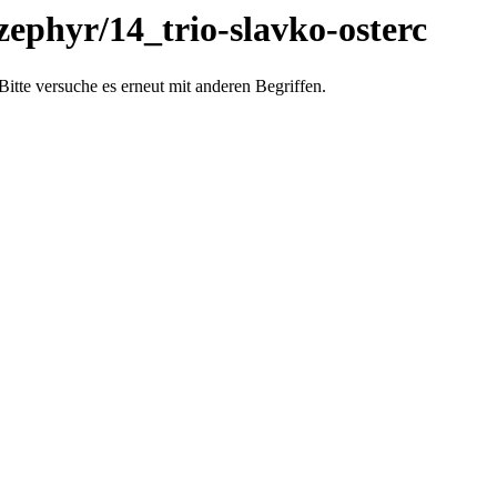
ephyr/14_trio-slavko-osterc
Bitte versuche es erneut mit anderen Begriffen.