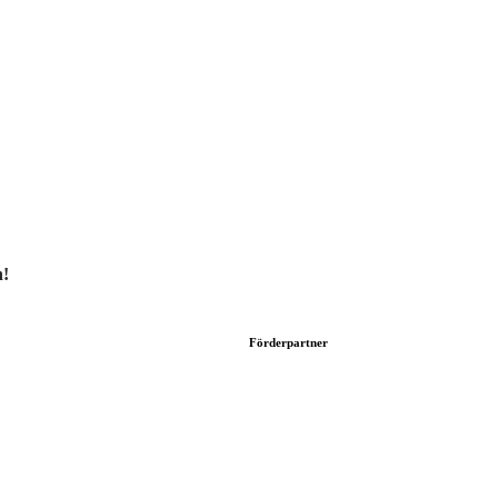
h!
Förderpartner