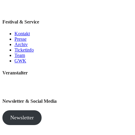
Festival & Service
Kontakt
Presse
Archiv
Ticketinfo
Team
GWK
Veranstalter
Newsletter & Social Media
Newsletter