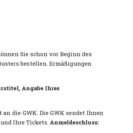
können Sie schon vor Beginn des
kBusters bestellen. Ermäßigungen
stitel, Angabe Ihres
st an die GWK. Die GWK sendet Ihnen
und Ihre Tickets.
Anmeldeschluss: