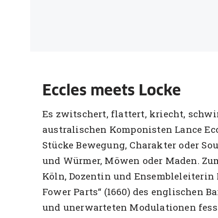
Eccles meets Locke
Es zwitschert, flattert, kriecht, sch
australischen Komponisten Lance Eccl
Stücke Bewegung, Charakter oder Sou
und Würmer, Möwen oder Maden. Zum A
Köln, Dozentin und Ensembleleiterin
Fower Parts“ (1660) des englischen 
und unerwarteten Modulationen fesse