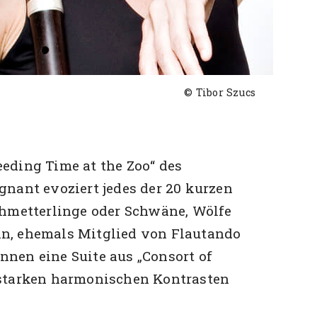
© Tibor Szucs
eeding Time at the Zoo“ des
nant evoziert jedes der 20 kurzen
chmetterlinge oder Schwäne, Wölfe
in, ehemals Mitglied von Flautando
nen eine Suite aus „Consort of
 starken harmonischen Kontrasten