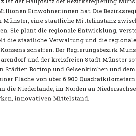
ist der Hauptsitz der Bezirksregierung Münste
Millionen Einwohner:innen hat. Die Bezirksregi
 Münster, eine staatliche Mittelinstanz zwis
. Sie plant die regionale Entwicklung, verste
lt die staatliche Verwaltung und die regionale
l Konsens schaffen. Der Regierungsbezirk Mün
 Warendorf und der kreisfreien Stadt Münster s
en Städten Bottrop und Gelsenkirchen und dem
einer Fläche von über 6.900 Quadratkilometern
n die Niederlande, im Norden an Niedersachsen
rken, innovativen Mittelstand.