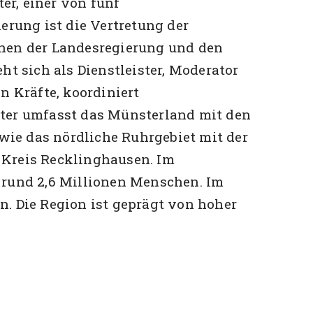
r, einer von fünf
erung ist die Vertretung der
chen der Landesregierung und den
ht sich als Dienstleister, Moderator
n Kräfte, koordiniert
ster umfasst das Münsterland mit den
owie das nördliche Ruhrgebiet mit der
 Kreis Recklinghausen. Im
 rund 2,6 Millionen Menschen. Im
. Die Region ist geprägt von hoher