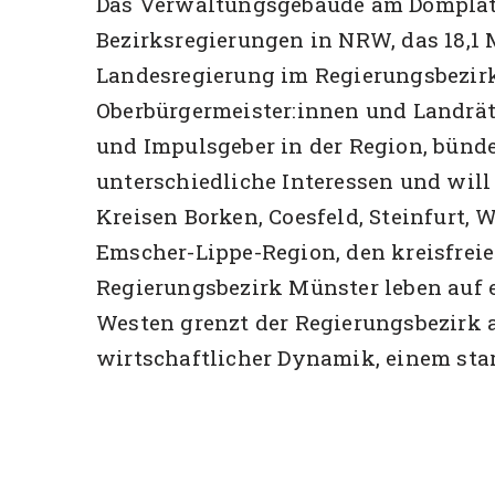
Das Verwaltungsgebäude am Domplatz 
Bezirksregierungen in NRW, das 18,1 
Landesregierung im Regierungsbezirk
Oberbürgermeister:innen und Landräten
und Impulsgeber in der Region, bünde
unterschiedliche Interessen und wil
Kreisen Borken, Coesfeld, Steinfurt,
Emscher-Lippe-Region, den kreisfrei
Regierungsbezirk Münster leben auf 
Westen grenzt der Regierungsbezirk a
wirtschaftlicher Dynamik, einem sta