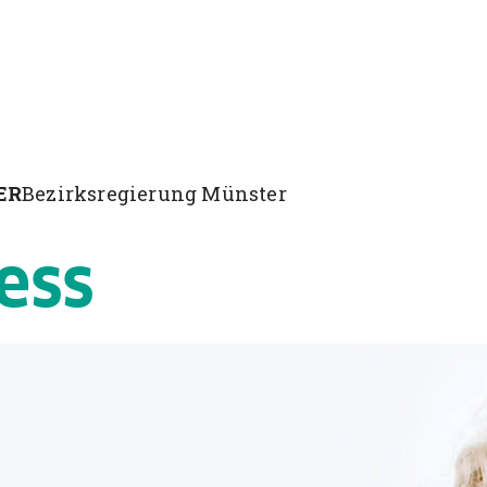
ER
Bezirksregierung Münster
ess