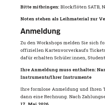
Bitte mitbringen:
Blockflöten SATB, 
Noten stehen als Leihmaterial zur V
Anmeldung
Zu den Workshops melden Sie sich fo
offiziellen Kartenvorverkaufs Ticket
dafür erhalten Schüler:innen, Studen
Ihre Anmeldung muss enthalten: Name
Instruments/Ihrer Instrumente
Ihre formlose Anmeldung und Ihren T
dann eine Rechnung. Nach Zahlungsei
17. Mai 2026