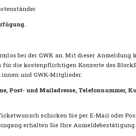
Notenständer
erfügung.
rmlos bei der GWK an. Mit dieser Anmeldung 
s für die kostenpflichtigen Konzerte des Bloc
t:innen und GWK-Mitglieder.
, Post- und Mailadresse, Telefonnummer, Kur
icketwunsch schicken Sie per E-Mail oder Po
ngang erhalten Sie Ihre Anmeldebestätigung 