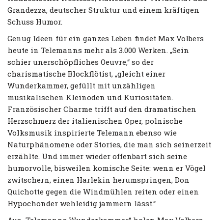
Grandezza, deutscher Struktur und einem kräftigen
Schuss Humor.
Genug Ideen für ein ganzes Leben findet Max Volbers
heute in Telemanns mehr als 3.000 Werken. „Sein
schier unerschöpfliches Oeuvre,“ so der
charismatische Blockflötist, „gleicht einer
Wunderkammer, gefüllt mit unzähligen
musikalischen Kleinoden und Kuriositäten.
Französischer Charme trifft auf den dramatischen
Herzschmerz der italienischen Oper, polnische
Volksmusik inspirierte Telemann ebenso wie
Naturphänomene oder Stories, die man sich seinerzeit
erzählte. Und immer wieder offenbart sich seine
humorvolle, bisweilen komische Seite: wenn er Vögel
zwitschern, einen Harlekin herumspringen, Don
Quichotte gegen die Windmühlen reiten oder einen
Hypochonder wehleidig jammern lässt.“
Aus „Telemanns Wunderkammer“ holen Max Volbers