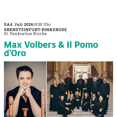
SA
4. Juli 2026
19:30 Uhr
DRENSTEINFURT-RINKERODE
St. Pankratius Kirche
Max Volbers & Il Pomo
d’Oro