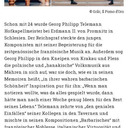
© Grilc, Il Pomo d’Oro
Schon mit 24 wurde Georg Philipp Telemann
Hofkapellmeister bei Erdmann II. von Promnitz in
Schlesien. Der Reichsgraf steckte den jungen
Komponisten mit seiner Begeisterung für die
zeitgenössische französische Musik an. Außerdem sog
Georg Philipp in den Kneipen von Krakau und Pless
die polnische und „hanakische“ Volksmusik aus
Mähren in sich auf, war sie doch, wie es in seinen
Memoiren heißt, „in ihrer wahren barbarischen
Schönheit“ Inspiration pur für ihn: „Wenn man
notieren wollte, was da alles gespielt wurde, dann
hätte man nach einer Woche genug Ideen für den Rest
seines Lebens.“ Telemann zehrte von „den genialen
Einfällen“ seiner Kollegen in den Tavernen und
mischte in seinen Kompositionen „Barbarisches“ mit
französischer Noblesse, italienischer Virtuosität und