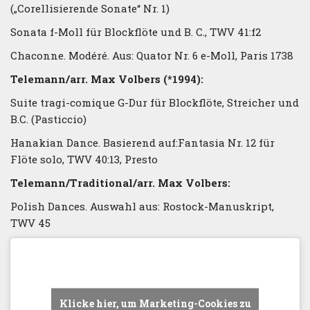
(„Corellisierende Sonate“ Nr. 1)
Sonata f-Moll für Blockflöte und B. C., TWV 41:f2
Chaconne. Modéré. Aus: Quator Nr. 6 e-Moll, Paris 1738
Telemann/arr. Max Volbers (*1994):
Suite tragi-comique G-Dur für Blockflöte, Streicher und
B.C. (Pasticcio)
Hanakian Dance. Basierend auf:Fantasia Nr. 12 für
Flöte solo, TWV 40:13, Presto
Telemann/Traditional/arr. Max Volbers:
Polish Dances. Auswahl aus: Rostock-Manuskript,
TWV 45
Klicke hier, um Marketing-Cookies zu