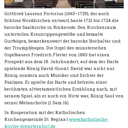
Gottfried Laurenz Pictorius (1663–1729), der auch
Schloss Nordkirchen entwarf, baute 1721 bis 1724 die
barocke Saalkirche in Rinkerode. Den Kirchenraum
unterteilen Kreuzrippengewölbe und bemalte
Gurtbögen, bemerkenswert der barocke Hochaltar und
der Triumphbogen. Die Orgel des münsterschen
Orgelbauers Friedrich Fleiter von 1883 hat einen
Prospekt aus dem 18. Jahrhundert, auf dem der Harfe
spielende König David thront. David war nicht nur
König, sondern auch Musiker und Dichter der
Psalmen. Er spielte die Harfe und befreite, einer
berühmten alttestamentlichen Erzählung nach, mit
seinem Spiel, als er noch ein Hirte war, König Saul von
seiner Melancholie (1 Sam 16).
In Kooperation mit der Katholischen
Kirchengemeinde St. Regina |
www.katholische-
kirche-drensteinfurt.de