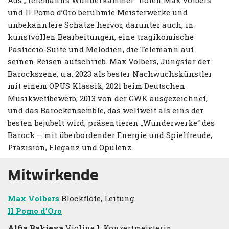
und Il Pomo d’Oro berühmte Meisterwerke und
unbekanntere Schätze hervor, darunter auch, in
kunstvollen Bearbeitungen, eine tragikomische
Pasticcio-Suite und Melodien, die Telemann auf
seinen Reisen aufschrieb. Max Volbers, Jungstar der
Barockszene, u.a. 2023 als bester Nachwuchskünstler
mit einem OPUS Klassik, 2021 beim Deutschen
Musikwettbewerb, 2013 von der GWK ausgezeichnet,
und das Barockensemble, das weltweit als eins der
besten bejubelt wird, präsentieren „Wunderwerke“ des
Barock – mit überbordender Energie und Spielfreude,
Präzision, Eleganz und Opulenz.
Mitwirkende
Max Volbers
Blockflöte, Leitung
Il Pomo d’Oro
Alfia Bakieva
Violine I, Konzertmeisterin