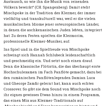
Austausch, so wie ihn die Musik von reisenden
Völkern bewirkt“ (CH. Spangenberg). Damit steht
Mischpoke in der Tradition des Klezmer, der immer
vielfältig und transkulturell war, weil er die vielen
musikalischen Idiome jener osteuropäischen Länder,
in denen die aschkenasischen Juden lebten, integriert
hat. Zu deren Festen spielten die
Klezmorim
,
professionelle Klezmer-Musiker, auf.
Ins Spiel und in die Spielfreude von Mischpoke
schwingt sich Hannah Schlubeck leidenschaftlich
und geschmeidig ein. Und setzt noch einen drauf.
Denn die klassische Flötistin, die das überhaupt erste
Hochschulexamen im Fach Panflöte gemacht, dazu bei
den rumänischen Panflötenlegenden Damian Luca
und Gheorge Zamfir gelernt hat, kann auch echtes
Crossover. So gibt sie dem Sound von Mischpoke noch
ihr eignes gewisses Etwas hinzu in einem Programm,
das einen Mix aus Klezmer-Traditionals auf
„Mischpokisch“ und Eigenkompositionen bietet und