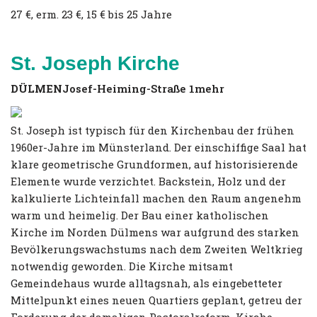
27 €, erm. 23 €, 15 € bis 25 Jahre
St. Joseph Kirche
DÜLMEN
Josef-Heiming-Straße 1
mehr
St. Joseph ist typisch für den Kirchenbau der frühen
1960er-Jahre im Münsterland. Der einschiffige Saal hat
klare geometrische Grundformen, auf historisierende
Elemente wurde verzichtet. Backstein, Holz und der
kalkulierte Lichteinfall machen den Raum angenehm
warm und heimelig. Der Bau einer katholischen
Kirche im Norden Dülmens war aufgrund des starken
Bevölkerungswachstums nach dem Zweiten Weltkrieg
notwendig geworden. Die Kirche mitsamt
Gemeindehaus wurde alltagsnah, als eingebetteter
Mittelpunkt eines neuen Quartiers geplant, getreu der
Forderung der damaligen Pastoralreform, Kirche