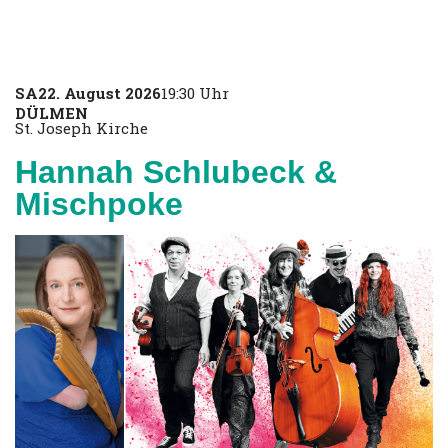
SA
22. August 2026
19:30 Uhr
DÜLMEN
St. Joseph Kirche
Hannah Schlubeck &
Mischpoke