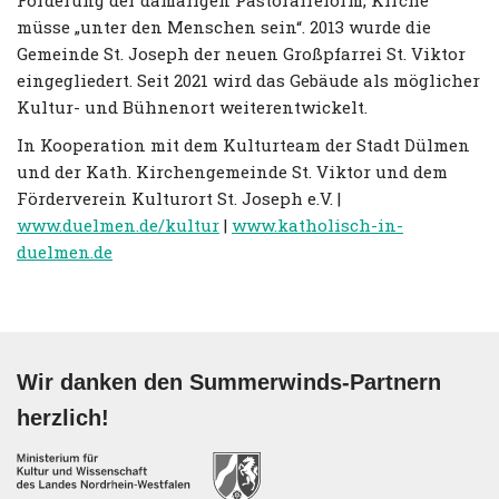
müsse „unter den Menschen sein“. 2013 wurde die
Gemeinde St. Joseph der neuen Großpfarrei St. Viktor
eingegliedert. Seit 2021 wird das Gebäude als möglicher
Kultur- und Bühnenort weiterentwickelt.
I
n Kooperation mit dem Kulturteam der Stadt Dülmen
und der Kath. Kirchengemeinde St. Viktor und dem
Förderverein Kulturort St. Joseph e.V. |
www.duelmen.de/kultur
|
www.katholisch-in-
duelmen.de
Wir danken den Summerwinds-Partnern
herzlich!