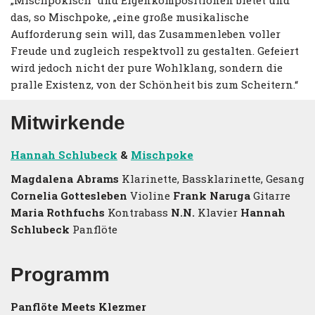
das, so Mischpoke, „eine große musikalische
Aufforderung sein will, das Zusammenleben voller
Freude und zugleich respektvoll zu gestalten. Gefeiert
wird jedoch nicht der pure Wohlklang, sondern die
pralle Existenz, von der Schönheit bis zum Scheitern.“
Mitwirkende
Hannah Schlubeck
&
Mischpoke
Magdalena Abrams
Klarinette, Bassklarinette, Gesang
Cornelia Gottesleben
Violine
Frank Naruga
Gitarre
Maria Rothfuchs
Kontrabass
N.N.
Klavier
Hannah
Schlubeck
Panflöte
Programm
Panflöte Meets Klezmer