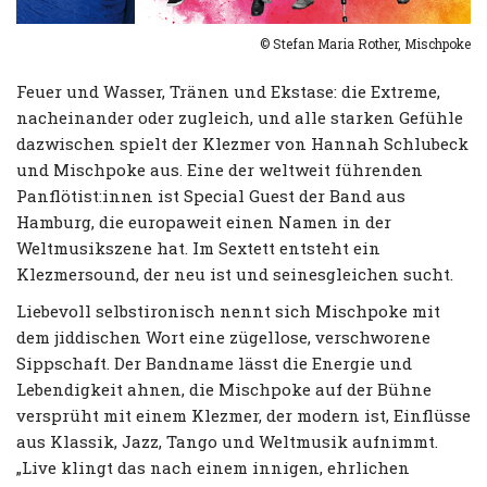
© Stefan Maria Rother, Mischpoke
Feuer und Wasser, Tränen und Ekstase: die Extreme,
nacheinander oder zugleich, und alle starken Gefühle
dazwischen spielt der Klezmer von Hannah Schlubeck
und Mischpoke aus. Eine der weltweit führenden
Panflötist:innen ist Special Guest der Band aus
Hamburg, die europaweit einen Namen in der
Weltmusikszene hat. Im Sextett entsteht ein
Klezmersound, der neu ist und seinesgleichen sucht.
Liebevoll selbstironisch nennt sich Mischpoke mit
dem jiddischen Wort eine zügellose, verschworene
Sippschaft. Der Bandname lässt die Energie und
Lebendigkeit ahnen, die Mischpoke auf der Bühne
versprüht mit einem Klezmer, der modern ist, Einflüsse
aus Klassik, Jazz, Tango und Weltmusik aufnimmt.
„Live klingt das nach einem innigen, ehrlichen