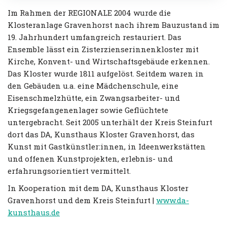
Im Rahmen der REGIONALE 2004 wurde die
Klosteranlage Gravenhorst nach ihrem Bauzustand im
19. Jahrhundert umfangreich restauriert. Das
Ensemble lässt ein Zisterzienserinnenkloster mit
Kirche, Konvent- und Wirtschaftsgebäude erkennen.
Das Kloster wurde 1811 aufgelöst. Seitdem waren in
den Gebäuden u.a. eine Mädchenschule, eine
Eisenschmelzhütte, ein Zwangsarbeiter- und
Kriegsgefangenenlager sowie Geflüchtete
untergebracht. Seit 2005 unterhält der Kreis Steinfurt
dort das DA, Kunsthaus Kloster Gravenhorst, das
Kunst mit Gastkünstler:innen, in Ideenwerkstätten
und offenen Kunstprojekten, erlebnis- und
erfahrungsorientiert vermittelt.
In Kooperation mit dem DA, Kunsthaus Kloster
Gravenhorst und dem Kreis Steinfurt |
www.da-
kunsthaus.de