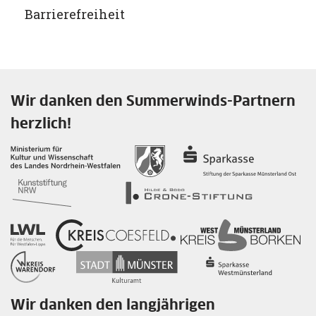
Veranstaltungsort vorhanden.
Barrierefreiheit
Der Veranstaltungsort ist barrierefrei.
Wir danken den Summerwinds-Partnern
herzlich!
Wir danken den langjährigen